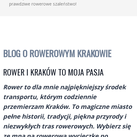
prawdziwe rowerowe szaleństwo!
BLOG O ROWEROWYM KRAKOWIE
ROWER I KRAKÓW TO MOJA PASJA
Rower to dla mnie najpiękniejszy środek
transportu, którym codziennie
przemierzam Kraków. To magiczne miasto
pełne historii, tradycji, piękna przyrody i
niezwykłych tras rowerowych. Wybierz się
ze mną na rowerową wycieczkę po