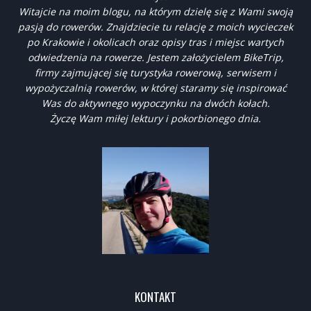
Witajcie na moim blogu, na którym dzielę się z Wami swoją
pasją do rowerów. Znajdziecie tu relację z moich wycieczek
po Krakowie i okolicach oraz opisy tras i miejsc wartych
odwiedzenia na rowerze. Jestem założycielem BikeTrip,
firmy zajmującej się turystyka rowerową, serwisem i
wypożyczalnią rowerów, w której staramy się inspirować
Was do aktywnego wypoczynku na dwóch kołach.
Życzę Wam miłej lektury i pokorbionego dnia.
KONTAKT