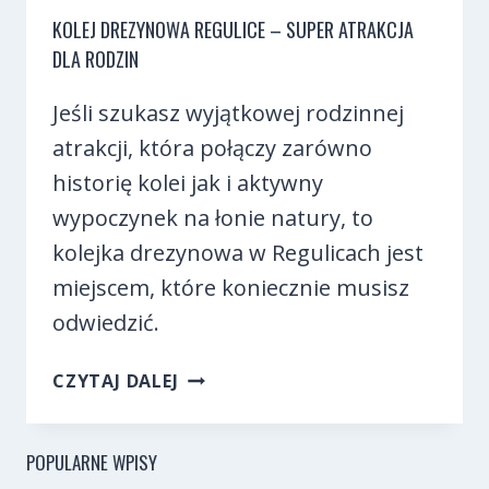
KOLEJ DREZYNOWA REGULICE – SUPER ATRAKCJA
DLA RODZIN
Jeśli szukasz wyjątkowej rodzinnej
atrakcji, która połączy zarówno
historię kolei jak i aktywny
wypoczynek na łonie natury, to
kolejka drezynowa w Regulicach jest
miejscem, które koniecznie musisz
odwiedzić.
KOLEJ
CZYTAJ DALEJ
DREZYNOWA
REGULICE
–
POPULARNE WPISY
SUPER